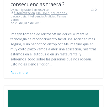
consecuencias traerá ?
by
Juan Ignacio Barrios Arce
0
in
automatizacion
,
BIG DATA
,
educación y
trecnologia
,
Inteligencia Artificial
,
Temas
Varios
on 25 de julio de 2018
Imagen tomada de Microsoft Insider.es ¿Creará la
tecnología de reconocimiento facial una sociedad más
segura, o un panóptico distópico? Me imagino que en
muy corto plazo vamos a abrir una aplicación, mientras
estamos en el autobus o en un restaurante y
sabremos todo sobre las personas que nos rodean.
Esto no es ciencia ficción…
Read more