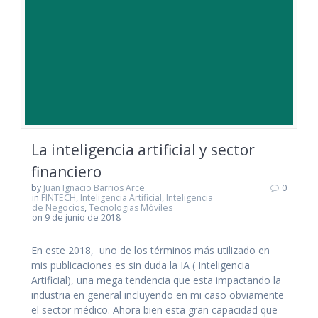
La inteligencia artificial y sector
financiero
by
Juan Ignacio Barrios Arce
0
in
FINTECH
,
Inteligencia Artificial
,
Inteligencia
de Negocios
,
Tecnologias Móviles
on 9 de junio de 2018
En este 2018, uno de los términos más utilizado en
mis publicaciones es sin duda la IA ( Inteligencia
Artificial), una mega tendencia que esta impactando la
industria en general incluyendo en mi caso obviamente
el sector médico. Ahora bien esta gran capacidad que