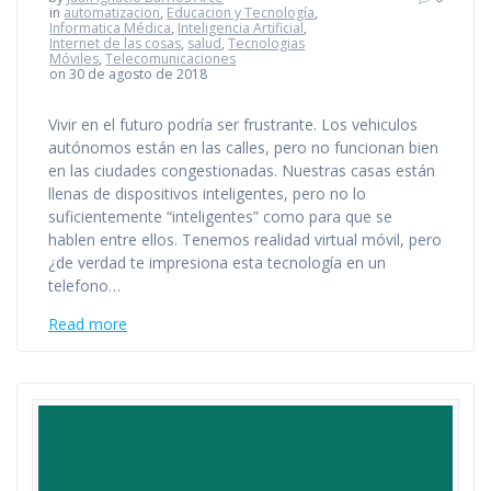
in
automatizacion
,
Educacion y Tecnología
,
Informatica Médica
,
Inteligencia Artificial
,
Internet de las cosas
,
salud
,
Tecnologias
Móviles
,
Telecomunicaciones
on 30 de agosto de 2018
Vivir en el futuro podría ser frustrante. Los vehiculos
autónomos están en las calles, pero no funcionan bien
en las ciudades congestionadas. Nuestras casas están
llenas de dispositivos inteligentes, pero no lo
suficientemente “inteligentes” como para que se
hablen entre ellos. Tenemos realidad virtual móvil, pero
¿de verdad te impresiona esta tecnología en un
telefono…
Read more