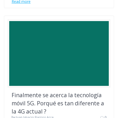
Read more
Finalmente se acerca la tecnología
móvil 5G. Porqué es tan diferente a
la 4G actual ?
by
Juan Ignacio Barrios Arce
0