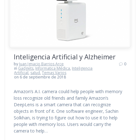
Inteligencia Artificial y Alzheimer
by
Juan Ignacio Barrios Arce
0
in
Gadgets
,
Informatica Médica
,
Inteligencia
Artificial
,
salud
,
Temas Varios
on 6 de septiembre de 2018
Amazon’s A.I. camera could help people with memory
loss recognize old friends and family Amazon’s
DeepLens is a smart camera that can recognize
objects in front of it. One software engineer, Sachin
Solkhan, is trying to figure out how to use it to help
people with memory loss. Users would carry the
camera to help…