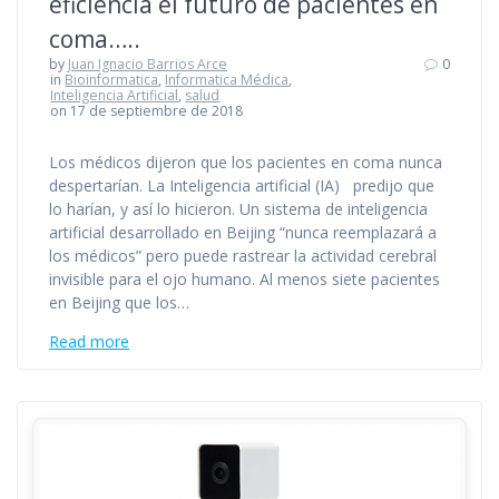
eficiencia el futuro de pacientes en
coma…..
by
Juan Ignacio Barrios Arce
0
in
Bioinformatica
,
Informatica Médica
,
Inteligencia Artificial
,
salud
on 17 de septiembre de 2018
Los médicos dijeron que los pacientes en coma nunca
despertarían. La Inteligencia artificial (IA) predijo que
lo harían, y así lo hicieron. Un sistema de inteligencia
artificial desarrollado en Beijing “nunca reemplazará a
los médicos” pero puede rastrear la actividad cerebral
invisible para el ojo humano. Al menos siete pacientes
en Beijing que los…
Read more