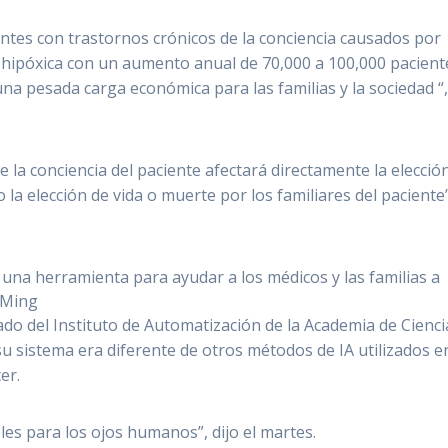
ntes con trastornos crónicos de la conciencia causados ​​por
a hipóxica con un aumento anual de 70,000 a 100,000 pacient
una pesada carga económica para las familias y la sociedad “
e la conciencia del paciente afectará directamente la elecció
o la elección de vida o muerte por los familiares del paciente
 una herramienta para ayudar a los médicos y las familias a
 Ming
ado del Instituto de Automatización de la Academia de Cienci
su sistema era diferente de otros métodos de IA utilizados e
er.
les para los ojos humanos”, dijo el martes.