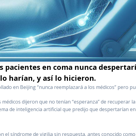
s pac
ientes en coma nunca despertar
lo harían, y así lo hicieron.
rollado en Beijing “nunca reemplazará a los médicos” pero pue
s médicos dijeron que no tenían “esperanza” de recuperar la
ma de inteligencia artificial que predijo que despertarían e
n el síndrome de vigilia sin respuesta, antes conocido como