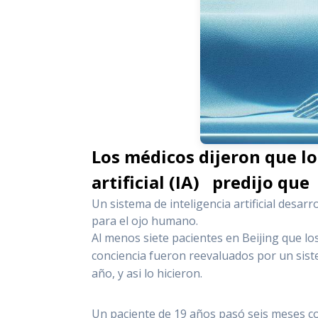
Los médicos dijeron que lo
artificial (IA) predijo que 
Un sistema de inteligencia artificial desar
para el ojo humano.
Al menos siete pacientes en Beijing que lo
conciencia fueron reevaluados por un siste
año, y asi l
o hicieron.
Un paciente de 19 años pasó seis meses co