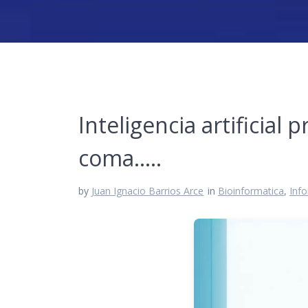
Inteligencia artificial
coma…..
by
Juan Ignacio Barrios Arce
in
Bioinformatica
,
Inf