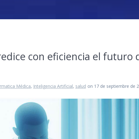
 predice con eficiencia el futuro
ormatica Médica
,
Inteligencia Artificial
,
salud
on 17 de septiembre de 