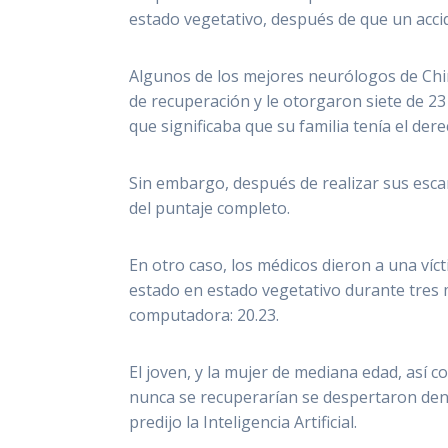
estado vegetativo, después de que un accid
Algunos de los mejores neurólogos de Chin
de recuperación y le otorgaron siete de 23
que significaba que su
familia tenía el der
Sin embargo, después de realizar sus esca
del puntaje completo.
En otro caso, los médicos dieron a una ví
estado en estado vegetativo durante tres 
computadora: 20.23.
El joven, y la mujer de mediana edad, así 
nunca se recuperarían se despertaron dent
predijo la Inteligencia Artificial.