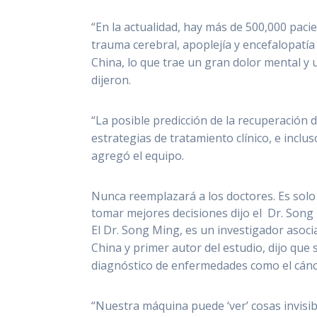
“En la actualidad, hay más de 500,000 pacie
trauma cerebral, apoplejía y encefalopatí
China, lo que trae un gran dolor mental y 
dijeron.
“La posible predicción de la recuperación d
estrategias de tratamiento clínico, e inclus
agregó el equipo.
Nunca reemplazará a los doctores.
Es solo
tomar mejores decisiones dijo el
Dr. Song
El Dr. Song Ming, es un investigador asoci
China y primer autor del estudio, dijo que 
diagnóstico de enfermedades como el cánc
“Nuestra máquina puede ‘ver’ cosas invisib