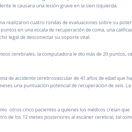
ente le causara una lesión grave en la sien izquierda.
a realizaron cuatro rondas de evaluaciones sobre su poten
 puntos en una escala de recuperación de coma, una califica
echo legal de desconectar su soporte vital.
neos cerebrales, la computadora le dio más de 20 puntos, c
ctima de accidente cerebrovascular de 41 años de edad que h
meses una puntuación potencial de recuperación de seis.
La
como otros cinco pacientes a quienes los médicos creían que
ro de los 12 meses posteriores al escáner cerebral, tal co