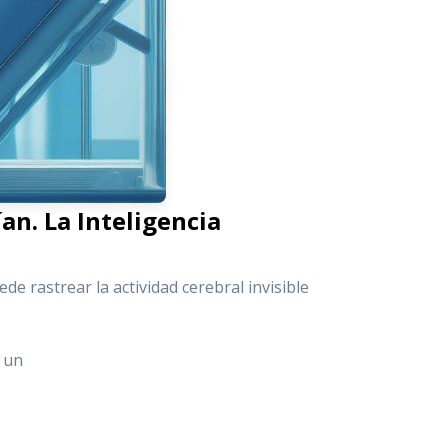
ían.
La Inteligencia
de rastrear la actividad cerebral invisible
n un