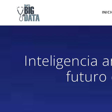
Skip
to
INIC
content
Inteligencia a
futuro