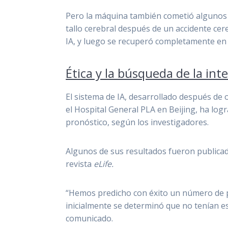
Pero la máquina también cometió algunos 
tallo cerebral después de un accidente ce
IA, y luego s
e recuperó completamente en
Ética y la búsqueda de la intel
El sistema de IA, desarrollado después de 
el Hospital General PLA en Beijing, ha logr
pronóstico, según los investigadores.
Algunos de sus resultados fueron publicad
revista
eLife.
“Hemos predicho con éxito un número de p
inicialmente se determinó que no tenían e
comunicado.