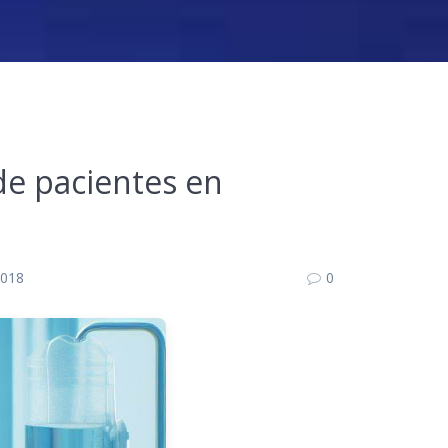
 de pacientes en
2018
0