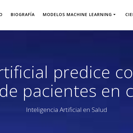
IO
BIOGRAFÍA
MODELOS MACHINE LEARNING
CI
rtificial predice co
 de pacientes en 
Inteligencia Artificial en Salud