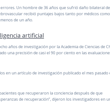
errores.
Un hombre de 36 años que sufrió daño bilateral de
rebrovascular recibió puntajes bajos tanto por médicos com
 menos de un año.
igencia artificial
ocho años de investigación por la Academia de Ciencias de C
ado una precisión de casi el 90 por ciento en las evaluacione
os en un artículo de investigación publicado el mes pasado 
acientes que recuperaron la conciencia después de que
speranzas de recuperación”, dijeron los investigadores en u