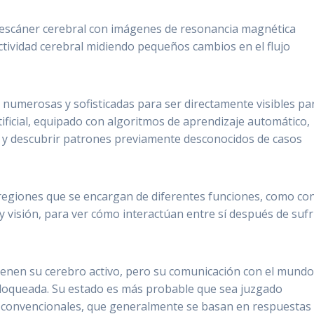
escáner cerebral con imágenes de resonancia magnética
actividad cerebral midiendo pequeños cambios en el flujo
numerosas y sofisticadas para ser directamente visibles par
tificial, equipado con algoritmos de aprendizaje automático,
 y descubrir patrones previamente desconocidos de casos
regiones que se encargan de diferentes funciones, como con
y visión, para ver cómo interactúan entre sí después de sufr
ienen su cerebro activo, pero su comunicación con el mund
loqueada.
Su estado es más probable que sea juzgado
convencionales, que generalmente se basan en respuestas