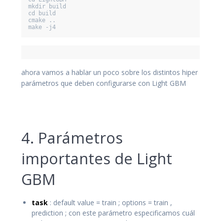
mkdir build 

cd build

cmake ..

make -j4
ahora vamos a hablar un poco sobre los distintos hiper
parámetros que deben configurarse con Light GBM
4. Parámetros
importantes de Light
GBM
task
: default value = train ; options = train ,
prediction ; con este parámetro especificamos cuál