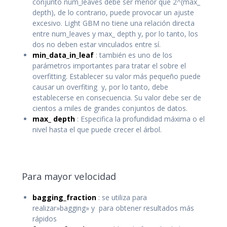
conjunto num_leaves debe ser menor que 2^(max_
depth), de lo contrario, puede provocar un ajuste
excesivo. Light GBM no tiene una relación directa
entre num_leaves y max_ depth y, por lo tanto, los
dos no deben estar vinculados entre sí.
min_data_in_leaf
: también es uno de los
parámetros importantes para tratar el sobre el
overfitting. Establecer su valor más pequeño puede
causar un overfiting y, por lo tanto, debe
establecerse en consecuencia. Su valor debe ser de
cientos a miles de grandes conjuntos de datos.
max_ depth
: Especifica la profundidad máxima o el
nivel hasta el que puede crecer el árbol.
Para mayor velocidad
bagging_fraction
: se utiliza para
realizar»bagging» y para obtener resultados más
rápidos