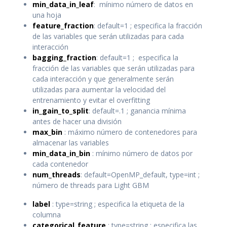
min_data_in_leaf
: mínimo número de datos en
una hoja
feature_fraction
: default=1 ; especifica la fracción
de las variables que serán utilizadas para cada
interacción
bagging_fraction
: default=1 ; especifica la
fracción de las variables que serán utilizadas para
cada interacción y que generalmente serán
utilizadas para aumentar la velocidad del
entrenamiento y evitar el overfitting
in_gain_to_split
: default=.1 ; ganancia mínima
antes de hacer una división
max_bin
: máximo número de contenedores para
almacenar las variables
min_data_in_bin
: mínimo número de datos por
cada contenedor
num_threads
: default=OpenMP_default, type=int ;
número de threads para Light GBM
label
: type=string ; especifica la etiqueta de la
columna
categorical_feature
: type=string ; especifica las