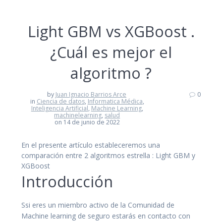
Light GBM vs XGBoost .
¿Cuál es mejor el
algoritmo ?
by
Juan Ignacio Barrios Arce
0
in
Ciencia de datos
,
Informatica Médica
,
Inteligencia Artificial
,
Machine Learning
,
machinelearning
,
salud
on 14 de junio de 2022
En el presente artículo estableceremos una
comparación entre 2 algoritmos estrella : Light GBM y
XGBoost
Introducción
Ssi eres un miembro activo de la Comunidad de
Machine learning de seguro estarás en contacto con