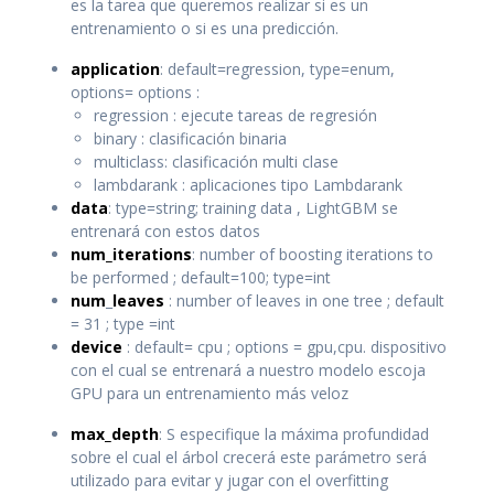
es la tarea que queremos realizar si es un
entrenamiento o si es una predicción.
application
: default=regression, type=enum,
options= options :
regression : ejecute tareas de regresión
binary : clasificación binaria
multiclass: clasificación multi clase
lambdarank : aplicaciones tipo Lambdarank
data
: type=string; training data , LightGBM se
entrenará con estos datos
num_iterations
: number of boosting iterations to
be performed ; default=100; type=int
num
_
leaves
: number of leaves in one tree ; default
= 31 ; type =int
device
: default= cpu ; options = gpu,cpu. dispositivo
con el cual se entrenará a nuestro modelo escoja
GPU para un entrenamiento más veloz
max_depth
: S especifique la máxima profundidad
sobre el cual el árbol crecerá este parámetro será
utilizado para evitar y jugar con el overfitting