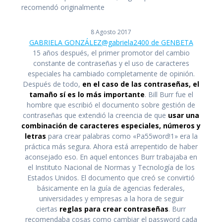
8 Agosto 2017
GABRIELA GONZÁLEZ
@gabriela2400 de GENBETA
15 años después, el primer promotor del cambio
constante de contraseñas y el uso de caracteres
especiales ha cambiado completamente de opinión.
Después de todo,
en el caso de las contraseñas, el
tamaño sí es lo más importante
. Bill Burr fue el
hombre que escribió el documento sobre gestión de
contraseñas que extendió la creencia de que
usar una
combinación de caracteres especiales, números y
letras
para crear palabras como «Pa55word!1» era la
práctica más segura. Ahora está arrepentido de haber
aconsejado eso. En aquel entonces Burr trabajaba en
el Instituto Nacional de Normas y Tecnología de los
Estados Unidos. El documento que creó se convirtió
básicamente en la guía de agencias federales,
universidades y empresas a la hora de seguir
ciertas
reglas para crear contraseñas
. Burr
recomendaba cosas como cambiar el password cada