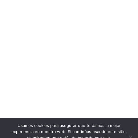
Usamos cookies para asegurar que te damos la mejor
experiencia en nuestra web. Si continúas usando este sitio,
asumiremos que estás de acuerdo con ello.