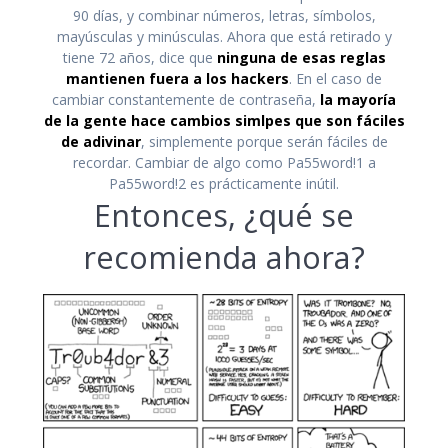
90 días, y combinar números, letras, símbolos,
mayúsculas y minúsculas. Ahora que está retirado y
tiene 72 años, dice que
ninguna de esas reglas
mantienen fuera a los hackers
. En el caso de
cambiar constantemente de contraseña,
la mayoría
de la gente hace cambios simlpes que son fáciles
de adivinar
, simplemente porque serán fáciles de
recordar. Cambiar de algo como Pa55word!1 a
Pa55word!2 es prácticamente inútil.
Entonces, ¿qué se
recomienda ahora?