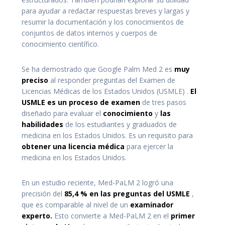
para ayudar a redactar respuestas breves y largas y
resumir la documentación y los conocimientos de
conjuntos de datos internos y cuerpos de
conocimiento científico.
Se ha demostrado que Google Palm Med 2 es
muy
preciso
al responder preguntas del
Examen de
Licencias Médicas de los Estados Unidos (USMLE)
.
El
USMLE es un proceso de examen
de tres pasos
diseñado para evaluar el
conocimiento
y
las
habilidades
de los estudiantes y graduados de
medicina en los Estados Unidos. Es un requisito para
obtener una licencia médica
para ejercer la
medicina en los Estados Unidos.
En un estudio reciente, Med-PaLM 2 logró una
precisión del
85,4 % en las preguntas del USMLE
,
que es comparable al nivel de un
examinador
experto.
Esto convierte a Med-PaLM 2 en el
primer