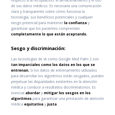
respecto a la recopilación, el almacenamiento y el uso
de sus datos médicos. Es necesaria una comunicación
clara y transparente sobre cómo funciona la
tecnología, sus beneficios potenciales y cualquier
riesgo potencial para mantener
la confianza
y
garantizar que los pacientes comprendan
completamente lo que están aceptando.
Sesgo y discriminación:
Las tecnologías de IA como Google Med Palm 2 son
tan imparciales como los datos en los que se
entrenan.
Si los datos de entrenamiento utilizados
para desarrollar los algoritmos están sesgados, pueden
perpetuar las disparidades existentes en la atención
médica y conducir a resultados discriminatorios. Es
esencial
abordar
y
mitigar los sesgos en los
algoritmos
para garantizar una prestación de atención
médica
equitativa
y
justa
.