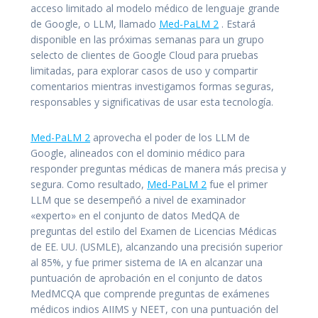
acceso limitado al modelo médico de lenguaje grande
de Google, o LLM, llamado
Med-PaLM 2
. Estará
disponible en las próximas semanas para un grupo
selecto de clientes de Google Cloud para pruebas
limitadas, para explorar casos de uso y compartir
comentarios mientras investigamos formas seguras,
responsables y significativas de usar esta tecnología.
Med-PaLM 2
aprovecha el poder de los LLM de
Google, alineados con el dominio médico para
responder preguntas médicas de manera más precisa y
segura. Como resultado,
Med-PaLM 2
fue el primer
LLM que se desempeñó a nivel de examinador
«experto» en el conjunto de datos MedQA de
preguntas del estilo del Examen de Licencias Médicas
de EE. UU. (USMLE), alcanzando una precisión superior
al 85%, y fue primer sistema de IA en alcanzar una
puntuación de aprobación en el conjunto de datos
MedMCQA que comprende preguntas de exámenes
médicos indios AIIMS y NEET, con una puntuación del