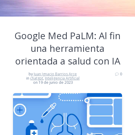
Google Med PaLM: Al fin
una herramienta
orientada a salud con IA
by
Juan Ignacio Barrios Arce
0
in
chatgpt
,
Inteligencia Artificial
on 19 de junio de 2023