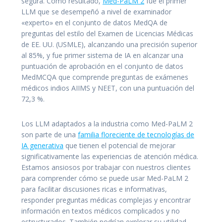
segura. Como resultado,
Med-PaLM 2
fue el primer
LLM que se desempeñó a nivel de examinador
«experto» en el conjunto de datos MedQA de
preguntas del estilo del Examen de Licencias Médicas
de EE. UU. (USMLE), alcanzando una precisión superior
al 85%, y fue primer sistema de IA en alcanzar una
puntuación de aprobación en el conjunto de datos
MedMCQA que comprende preguntas de exámenes
médicos indios AIIMS y NEET, con una puntuación del
72,3 %.
Los LLM adaptados a la industria como Med-PaLM 2
son parte de una
familia floreciente de tecnologías de
IA generativa
que tienen el potencial de mejorar
significativamente las experiencias de atención médica.
Estamos ansiosos por trabajar con nuestros clientes
para comprender cómo se puede usar Med-PaLM 2
para facilitar discusiones ricas e informativas,
responder preguntas médicas complejas y encontrar
información en textos médicos complicados y no
estructurados. También podrían explorar su utilidad