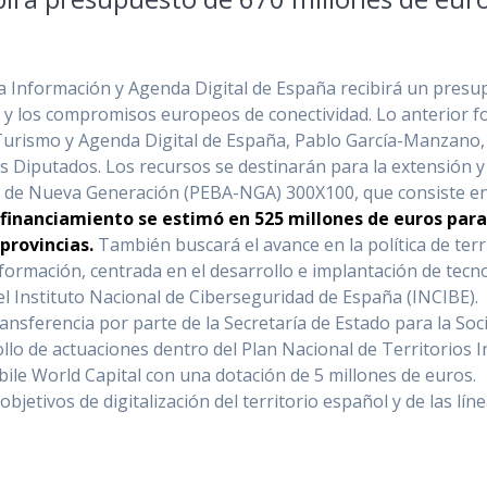
 la Información y Agenda Digital de España recibirá un pres
s y los compromisos europeos de conectividad. Lo anterior f
, Turismo y Agenda Digital de España, Pablo García-Manzano,
s Diputados. Los recursos se destinarán para la extensión 
 de Nueva Generación (PEBA-NGA) 300X100, que consiste en 
o financiamiento se estimó en 525 millones de euros par
 provincias.
También buscará el avance en la política de terr
nformación, centrada en el desarrollo e implantación de tec
el Instituto Nacional de Ciberseguridad de España (INCIBE).
nsferencia por parte de la Secretaría de Estado para la Soc
llo de actuaciones dentro del Plan Nacional de Territorios 
le World Capital con una dotación de 5 millones de euros.
objetivos de digitalización del territorio español y de las lín