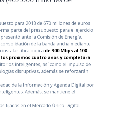
upuesto para 2018 de 670 millones de euros
orma parte del presupuesto para el ejercicio
 presentó ante la Comisión de Energía,
y consolidación de la banda ancha mediante
instalar fibra óptica
de 300 Mbps al 100
a los próximos cuatro años y completará
itorios inteligentes, así como el impulso de
nologías disruptivas, además se reforzarán
iedad de la Información y Agenda Digital por
Inteligentes. Además, se mantiene el
eas fijadas en el Mercado Único Digital.