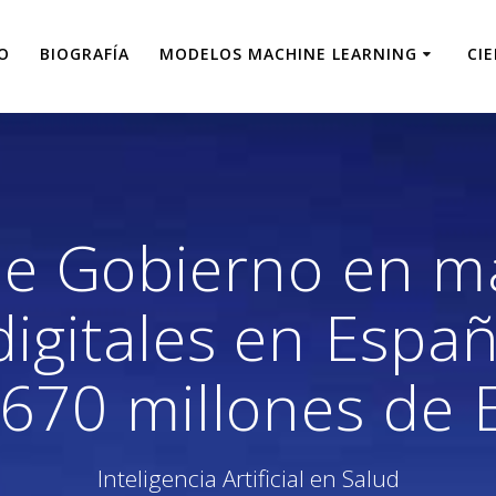
IO
BIOGRAFÍA
MODELOS MACHINE LEARNING
CI
de Gobierno en m
digitales en Españ
 670 millones de
Inteligencia Artificial en Salud