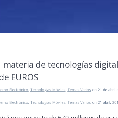
 materia de tecnologías digita
s de EUROS
erno Electrónico
,
Tecnologias Móviles
,
Temas Varios
on 21 de abril
erno Electrónico
,
Tecnologias Móviles
,
Temas Varios
on 21 abril, 20
birá presupuesto de 670 millones de eur