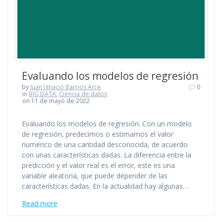
Evaluando los modelos de regresión
by
Juan Ignacio Barrios Arce
0
in
BIG DATA
,
Ciencia de datos
on 11 de mayo de 2022
Evaluando los modelos de regresión: Con un modelo
de regresión, predecimos o estimamos el valor
numérico de una cantidad desconocida, de acuerdo
con unas características dadas. La diferencia entre la
predicción y el valor real es el error, este es una
variable aleatoria, que puede depender de las
características dadas. En la actualidad hay algunas…
Read more