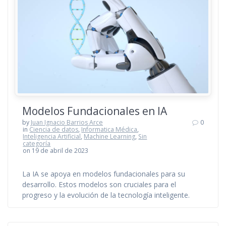
Modelos Fundacionales en IA
by
Juan Ignacio Barrios Arce
0
in
Ciencia de datos
,
Informatica Médica
,
Inteligencia Artificial
,
Machine Learning
,
Sin
categoría
on 19 de abril de 2023
La IA se apoya en modelos fundacionales para su
desarrollo. Estos modelos son cruciales para el
progreso y la evolución de la tecnología inteligente.