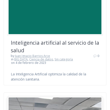
Inteligencia artificial al servicio de la
salud
by
Juan Ignacio Barrios Arce
0
in
BIG DATA
,
Ciencia de datos
,
Sin categoría
on 4 de febrero de 2023
La Inteligencia Artificial optimiza la calidad de la
atención sanitaria.