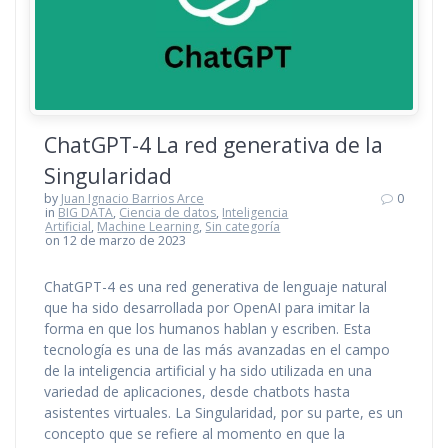
ChatGPT-4 La red generativa de la
Singularidad
by
Juan Ignacio Barrios Arce
0
in
BIG DATA
,
Ciencia de datos
,
Inteligencia
Artificial
,
Machine Learning
,
Sin categoría
on 12 de marzo de 2023
ChatGPT-4 es una red generativa de lenguaje natural
que ha sido desarrollada por OpenAI para imitar la
forma en que los humanos hablan y escriben. Esta
tecnología es una de las más avanzadas en el campo
de la inteligencia artificial y ha sido utilizada en una
variedad de aplicaciones, desde chatbots hasta
asistentes virtuales. La Singularidad, por su parte, es un
concepto que se refiere al momento en que la