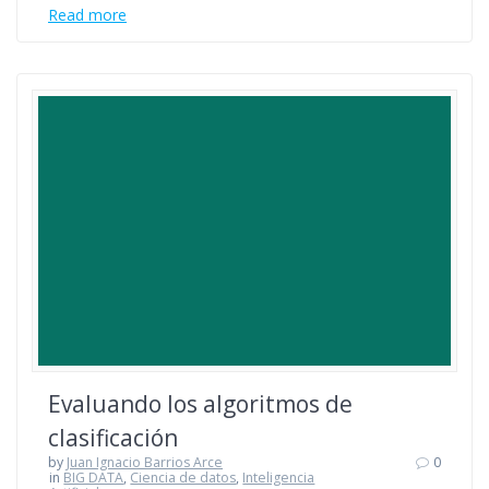
Read more
Evaluando los algoritmos de
clasificación
by
Juan Ignacio Barrios Arce
0
in
BIG DATA
,
Ciencia de datos
,
Inteligencia