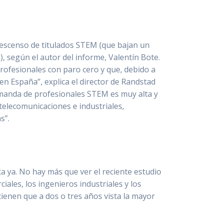
 descenso de titulados STEM (que bajan un
, según el autor del informe, Valentín Bote.
profesionales con paro cero y que, debido a
 en España”, explica el director de Randstad
demanda de profesionales STEM es muy alta y
elecomunicaciones e industriales,
s”.
a ya. No hay más que ver el reciente estudio
ales, los ingenieros industriales y los
ienen que a dos o tres años vista la mayor