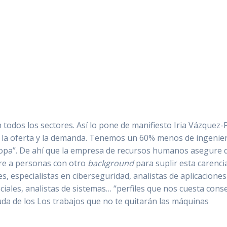
todos los sectores. Así lo pone de manifiesto Iria Vázquez-Pa
e la oferta y la demanda. Tenemos un 60% menos de ingenier
ropa”. De ahí que la empresa de recursos humanos asegure q
rre a personas con otro
background
para suplir esta carenc
s, especialistas en ciberseguridad, analistas de aplicaciones
iales, analistas de sistemas… “perfiles que nos cuesta cons
uda de los Los trabajos que no te quitarán las máquinas