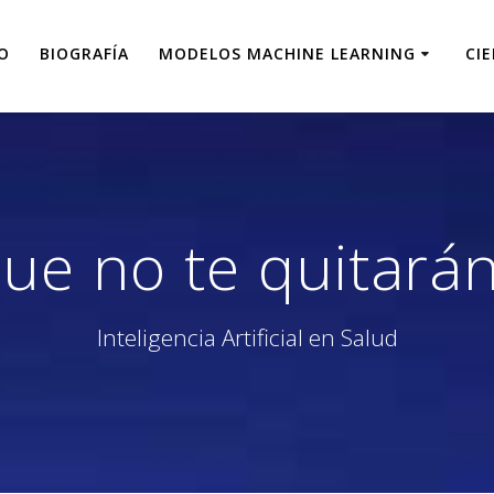
IO
BIOGRAFÍA
MODELOS MACHINE LEARNING
CI
que no te quitará
Inteligencia Artificial en Salud