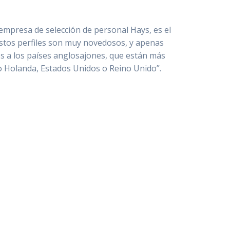
 empresa de selección de personal Hays, es el
stos perfiles son muy novedosos, y apenas
s a los países anglosajones, que están más
o Holanda, Estados Unidos o Reino Unido”.