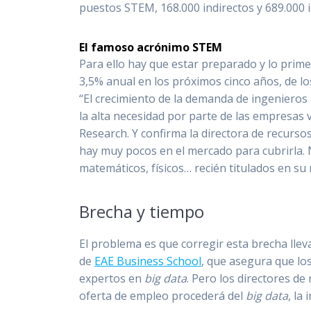
puestos STEM, 168.000 indirectos y 689.000 
El famoso acrónimo STEM
Para ello hay que estar preparado y lo prime
3,5% anual en los próximos cinco años, de lo
“El crecimiento de la demanda de ingenieros 
la alta necesidad por parte de las empresas v
Research. Y confirma la directora de recurs
hay muy pocos en el mercado para cubrirla. 
matemáticos, físicos… recién titulados en su 
Brecha y tiempo
El problema es que corregir esta brecha llev
de
EAE Business School
, que asegura que los
expertos en
big data
. Pero los directores d
oferta de empleo procederá del
big data
, la