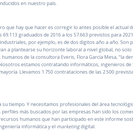
inducidos en nuestro país.
ro que hay que hacer es corregir lo antes posible el actual
s 69.113 graduados de 2016 a los 57.663 previstos para 2021)
industriales, por ejemplo, es de dos dígitos año a año. Son 
an a plantearse su horizonte laboral a nivel global, no solo
os humanos de la consultora Everis, Flora García Mesa, “la 
Nosotros estamos contratando informáticos, ingenieros de t
mayoría. Llevamos 1.750 contrataciones de las 2.500 prevista
a su tiempo. Y necesitamos profesionales del área tecnológic
 perfiles más buscados por las empresas han sido los comerci
e recursos humanos que han participado en este informe sost
 ingeniería informática y el
marketing
digital.