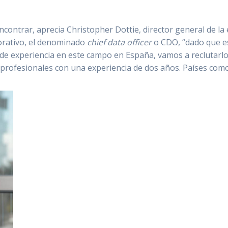
ncontrar, aprecia Christopher Dottie, director general de la
orativo, el denominado
chief data officer
o CDO, “dado que e
e experiencia en este campo en España, vamos a reclutarlo
n profesionales con una experiencia de dos años. Países com