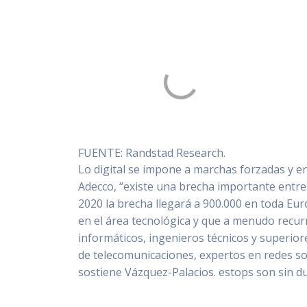
FUENTE: Randstad Research.
Lo digital se impone a marchas forzadas y en 
Adecco, “existe una brecha importante entr
2020 la brecha llegará a 900.000 en toda Eu
en el área tecnológica y que a menudo recu
informáticos, ingenieros técnicos y superiore
de telecomunicaciones, expertos en redes soc
sostiene Vázquez-Palacios. estops son sin d