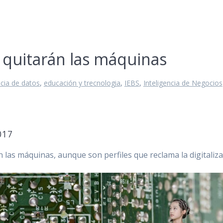
e quitarán las máquinas
cia de datos
,
educación y trecnologia
,
IEBS
,
Inteligencia de Negocios
017
n las máquinas, aunque son perfiles que reclama la digitaliz