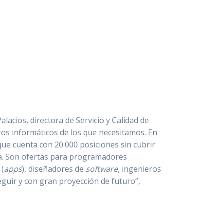
lacios, directora de Servicio y Calidad de
os informáticos de los que necesitamos. En
ue cuenta con 20.000 posiciones sin cubrir
ia. Son ofertas para programadores
 (
apps
), diseñadores de
software
, ingenieros
eguir y con gran proyección de futuro”,