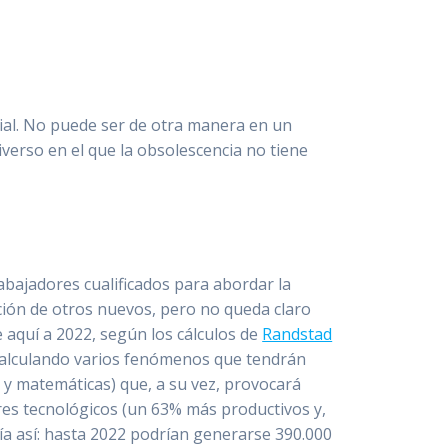
ial. No puede ser de otra manera en un
verso en el que la obsolescencia no tiene
bajadores cualificados para abordar la
ación de otros nuevos, pero no queda claro
 aquí a 2022, según los cálculos de
Randstad
 calculando varios fenómenos que tendrán
a y matemáticas) que, a su vez, provocará
res tecnológicos (un 63% más productivos y,
ría así: hasta 2022 podrían generarse 390.000