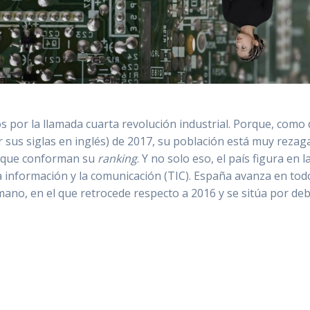
por la llamada cuarta revolución industrial. Porque, como 
 sus siglas en inglés) de 2017, su población está muy rezaga
8 que conforman su
ranking
. Y no solo eso, el país figura en 
la información y la comunicación (TIC). España avanza en to
umano, en el que retrocede respecto a 2016 y se sitúa por d