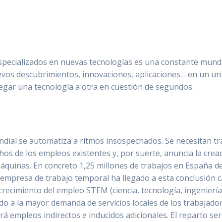
especializados en nuevas tecnologías es una constante mund
vos descubrimientos, innovaciones, aplicaciones… en un uni
egar una tecnología a otra en cuestión de segundos.
ial se automatiza a ritmos insospechados. Se necesitan tra
hos de los empleos existentes y, por suerte, anuncia la cre
máquinas. En concreto 1,25 millones de trabajos en España de
a empresa de trabajo temporal ha llegado a esta conclusión
l crecimiento del empleo STEM (ciencia, tecnología, ingenierí
do a la mayor demanda de servicios locales de los trabajado
ará empleos indirectos e inducidos adicionales. El reparto se