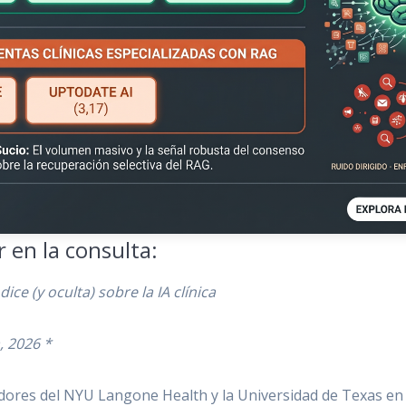
 en la consulta:
ce (y oculta) sobre la IA clínica
, 2026 *
adores del NYU Langone Health y la Universidad de Texas e