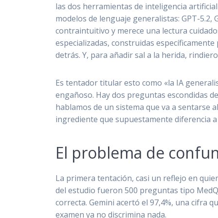
las dos herramientas de inteligencia artifi
modelos de lenguaje generalistas: GPT-5.2, G
contraintuitivo y merece una lectura cuidad
especializadas, construidas específicamente
detrás. Y, para añadir sal a la herida, rind
Es tentador titular esto como «la IA generali
engañoso. Hay dos preguntas escondidas det
hablamos de un sistema que va a sentarse al
ingrediente que supuestamente diferencia a
El problema de confund
La primera tentación, casi un reflejo en qui
del estudio fueron 500 preguntas tipo MedQA
correcta. Gemini acertó el 97,4%, una cifra 
examen ya no discrimina nada.