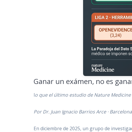
Ganar un exámen, no es ganar
l
o que el último estudio de Nature Medicine di
Por Dr. Juan Ignacio Barrios Arce · Barcelona
En diciembre de 2025, un grupo de investig