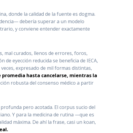
ina, donde la calidad de la fuente es dogma.
videncia— debería superar a un modelo
ontrario, y conviene entender exactamente
, mal curados, llenos de errores, foros,
ón de eyección reducida se beneficia de IECA,
veces, expresado de mil formas distintas,
se promedia hasta cancelarse, mientras la
ción robusta del consenso médico a partir
profunda pero acotada. El corpus sucio del
diano. Y para la medicina de rutina —que es
lidad máxima. De ahí la frase, casi un koan,
eal.