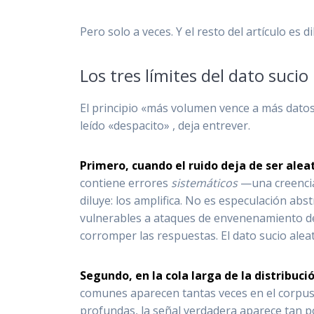
Pero solo a veces. Y el resto del artículo es
Los tres límites del dato sucio
El principio «más volumen vence a más datos 
leído «despacito» , deja entrever.
Primero, cuando el ruido deja de ser alea
contiene errores
sistemáticos
—una creencia
diluye: los amplifica. No es especulación a
vulnerables a ataques de envenenamiento de
corromper las respuestas. El dato sucio aleat
Segundo, en la cola larga de la distribució
comunes aparecen tantas veces en el corpus
profundas, la señal verdadera aparece tan po