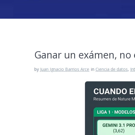
Ganar un exámen, no e
by
Juan Ignacio Barrios Arce
in
Ciencia de datos
,
In