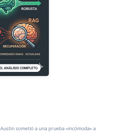
n Austin sometió a una prueba «incómoda» a