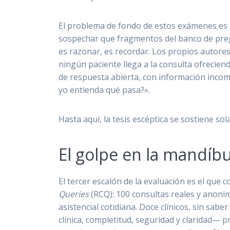
El problema de fondo de estos exámenes es d
sospechar que fragmentos del banco de preg
es razonar, es recordar. Los propios autores
ningún paciente llega a la consulta ofreciend
de respuesta abierta, con información incompl
yo entienda qué pasa?».
Hasta aquí, la tesis escéptica se sostiene sola
El golpe en la mandíbu
El tercer escalón de la evaluación es el que
Queries
(RCQ): 100 consultas reales y anonim
asistencial cotidiana. Doce clínicos, sin s
clínica, completitud, seguridad y claridad—