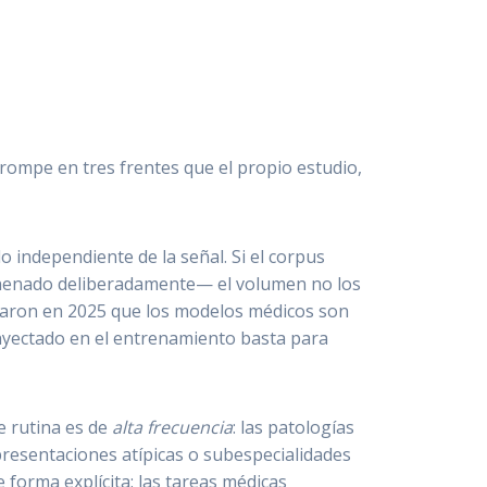
 rompe en tres frentes que el propio estudio,
 independiente de la señal. Si el corpus
nenado deliberadamente— el volumen no los
straron en 2025 que los modelos médicos son
nyectado en el entrenamiento basta para
e rutina es de
alta frecuencia
: las patologías
resentaciones atípicas o subespecialidades
 forma explícita: las tareas médicas