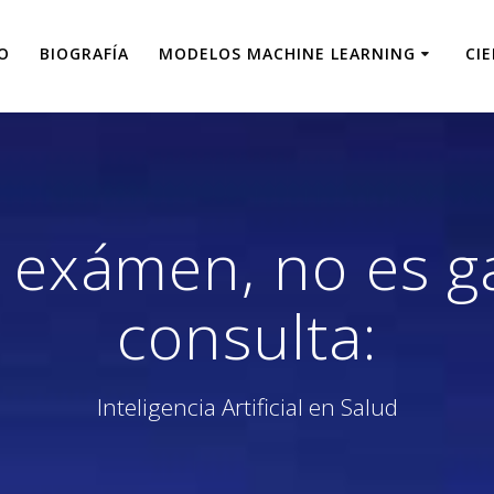
IO
BIOGRAFÍA
MODELOS MACHINE LEARNING
CI
 exámen, no es ga
consulta:
Inteligencia Artificial en Salud