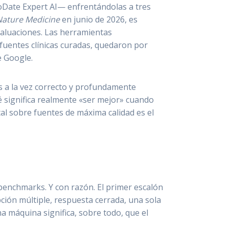
ToDate Expert AI— enfrentándolas a tres
Nature Medicine
en junio de 2026, es
valuaciones. Las herramientas
fuentes clínicas curadas, quedaron por
e Google.
 es a la vez correcto y profundamente
 significa realmente «ser mejor» cuando
al sobre fuentes de máxima calidad es el
 benchmarks. Y con razón. El primer escalón
ción múltiple, respuesta cerrada, una sola
a máquina significa, sobre todo, que el