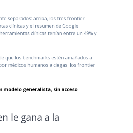
e separados: arriba, los tres frontier
entas clínicas y el resumen de Google
 herramientas clínicas tenían entre un 49% y
ni de que los benchmarks estén amañados a
a por médicos humanos a ciegas, los frontier
n modelo generalista, sin acceso
n le gana a la