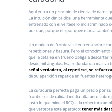
Aquí entra un principio de ciencia de datos 
La intuición clínica dice: una herramienta
entrenado con el vertedero indiscriminado de
por qué, porque el «por qué» marca también 
Un modelo de frontera se entrena sobre corpu
repeticiones y basura. Pero el conocimiento 
que la cefalea en trueno obliga a descartar
desde mil ángulos. Esa redundancia masiva t
señal verdadera, al repetirse, se refuerza
de su aparición repetida en fuentes heterog
La curaduría perfecta paga un precio por s
frontier es de calidad media-alta pero cubre
justo lo que mide el RCQ— la cobertura ampli
que vertebra este apartado:
tener más dato