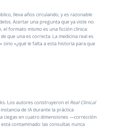
lico, lleva años circulando, y es razonable
los. Acertar una pregunta que ya viste no
 el formato mismo es una ficción clínica:
 de que una es correcta. La medicina real es
 sino «¿qué le falta a esta historia para que
rks. Los autores construyeron el
Real Clinical
nstancia de IA durante la práctica
n a ciegas en cuatro dimensiones —corrección
 está contaminado: las consultas nunca