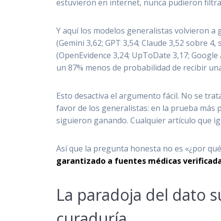
estuvieron en internet, nunca pudieron filt
Y aquí los modelos generalistas volvieron a 
(Gemini 3,62; GPT 3,54; Claude 3,52 sobre 4, s
(OpenEvidence 3,24; UpToDate 3,17; Google AI
un 87% menos de probabilidad de recibir una
Esto desactiva el argumento fácil. No se tr
favor de los generalistas: en la prueba más 
siguieron ganando. Cualquier artículo que i
Así que la pregunta honesta no es «¿por qué
garantizado a fuentes médicas verificada
La paradoja del dato s
curaduría