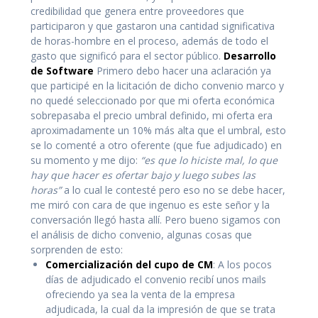
credibilidad que genera entre proveedores que
participaron y que gastaron una cantidad significativa
de horas-hombre en el proceso, además de todo el
gasto que significó para el sector público.
Desarrollo
de Software
Primero debo hacer una aclaración ya
que participé en la licitación de dicho convenio marco y
no quedé seleccionado por que mi oferta económica
sobrepasaba el precio umbral definido, mi oferta era
aproximadamente un 10% más alta que el umbral, esto
se lo comenté a otro oferente (que fue adjudicado) en
su momento y me dijo:
“es que lo hiciste mal, lo que
hay que hacer es ofertar bajo y luego subes las
horas”
a lo cual le contesté pero eso no se debe hacer,
me miró con cara de que ingenuo es este señor y la
conversación llegó hasta allí. Pero bueno sigamos con
el análisis de dicho convenio, algunas cosas que
sorprenden de esto:
Comercialización del cupo de CM
: A los pocos
días de adjudicado el convenio recibí unos mails
ofreciendo ya sea la venta de la empresa
adjudicada, la cual da la impresión de que se trata