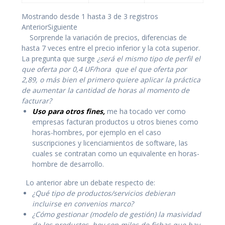
Mostrando desde 1 hasta 3 de 3 registros
Anterior
Siguiente
Sorprende la variación de precios, diferencias de
hasta 7 veces entre el precio inferior y la cota superior.
La pregunta que surge
¿será el mismo tipo de perfil el
que oferta por 0,4 UF/hora que el que oferta por
2,89, o más bien el primero quiere aplicar la práctica
de aumentar la cantidad de horas al momento de
facturar?
Uso para otros fines,
me ha tocado ver como
empresas facturan productos u otros bienes como
horas-hombres, por ejemplo en el caso
suscripciones y licenciamientos de software, las
cuales se contratan como un equivalente en horas-
hombre de desarrollo.
Lo anterior abre un debate respecto de:
¿Qué tipo de productos/servicios debieran
incluirse en convenios marco?
¿Cómo gestionar (modelo de gestión) la masividad
de los productos, hoy son miles de fichas que hay