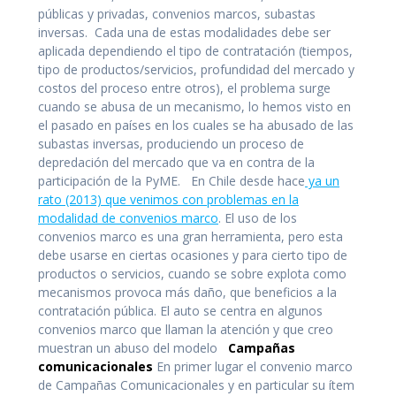
públicas y privadas, convenios marcos, subastas
inversas. Cada una de estas modalidades debe ser
aplicada dependiendo el tipo de contratación (tiempos,
tipo de productos/servicios, profundidad del mercado y
costos del proceso entre otros), el problema surge
cuando se abusa de un mecanismo, lo hemos visto en
el pasado en países en los cuales se ha abusado de las
subastas inversas, produciendo un proceso de
depredación del mercado que va en contra de la
participación de la PyME. En Chile desde hace
ya un
rato (2013) que venimos con problemas en la
modalidad de convenios marco
. El uso de los
convenios marco es una gran herramienta, pero esta
debe usarse en ciertas ocasiones y para cierto tipo de
productos o servicios, cuando se sobre explota como
mecanismos provoca más daño, que beneficios a la
contratación pública. El auto se centra en algunos
convenios marco que llaman la atención y que creo
muestran un abuso del modelo
Campañas
comunicacionales
En primer lugar el convenio marco
de Campañas Comunicacionales y en particular su ítem