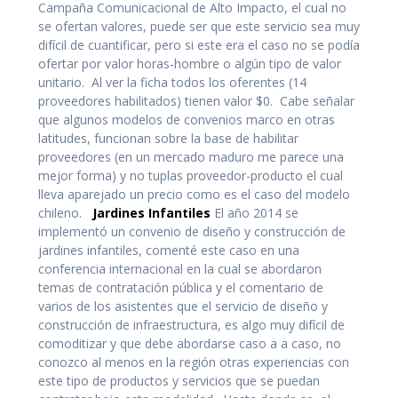
Campaña Comunicacional de Alto Impacto, el cual no
se ofertan valores, puede ser que este servicio sea muy
difícil de cuantificar, pero si este era el caso no se podía
ofertar por valor horas-hombre o algún tipo de valor
unitario. Al ver la ficha todos los oferentes (14
proveedores habilitados) tienen valor $0. Cabe señalar
que algunos modelos de convenios marco en otras
latitudes, funcionan sobre la base de habilitar
proveedores (en un mercado maduro me parece una
mejor forma) y no tuplas proveedor-producto el cual
lleva aparejado un precio como es el caso del modelo
chileno.
Jardines Infantiles
El año 2014 se
implementó un convenio de diseño y construcción de
jardines infantiles, comenté este caso en una
conferencia internacional en la cual se abordaron
temas de contratación pública y el comentario de
varios de los asistentes que el servicio de diseño y
construcción de infraestructura, es algo muy difícil de
comoditizar y que debe abordarse caso a a caso, no
conozco al menos en la región otras experiencias con
este tipo de productos y servicios que se puedan