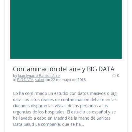
Contaminación del aire y BIG DATA
by
Juan Ignacio Barrios Arce
0
in
BIG DATA
,
salud
on 22 de mayo de 2018
Lo ha confirmado un estudio con datos masivos o big
data: los altos niveles de contaminación del aire en las
ciudades disparan las visitas de las personas a las
urgencias de los hospitales. El estudio es español y se
ha llevado a cabo en Madrid de la mano de Sanitas
Data Salud La compañía, que se ha…