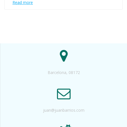
Read more
Barcelona, 08172
juan@juanbarrios.com